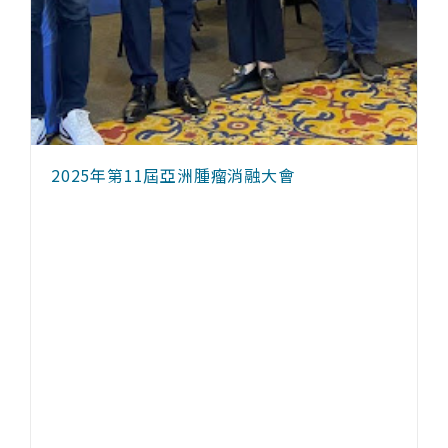
2025年第11屆亞洲腫瘤消融大會